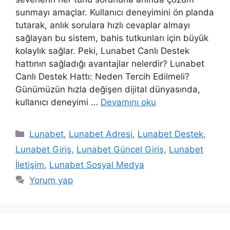
sunmayı amaçlar. Kullanıcı deneyimini ön planda
tutarak, anlık sorulara hızlı cevaplar almayı
sağlayan bu sistem, bahis tutkunları için büyük
kolaylık sağlar. Peki, Lunabet Canlı Destek
hattının sağladığı avantajlar nelerdir? Lunabet
Canlı Destek Hattı: Neden Tercih Edilmeli?
Günümüzün hızla değişen dijital dünyasında,
kullanıcı deneyimi …
Devamını oku
Kategoriler
Lunabet
,
Lunabet Adresi
,
Lunabet Destek
,
Lunabet Giriş
,
Lunabet Güncel Giriş
,
Lunabet
İletişim
,
Lunabet Sosyal Medya
Yorum yap