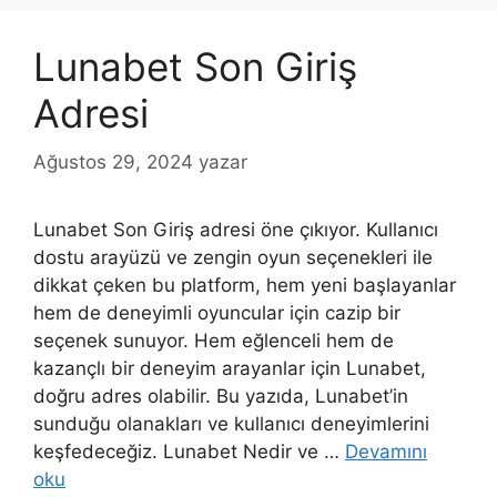
Lunabet Son Giriş
Adresi
Ağustos 29, 2024
yazar
Lunabet Son Giriş adresi öne çıkıyor. Kullanıcı
dostu arayüzü ve zengin oyun seçenekleri ile
dikkat çeken bu platform, hem yeni başlayanlar
hem de deneyimli oyuncular için cazip bir
seçenek sunuyor. Hem eğlenceli hem de
kazançlı bir deneyim arayanlar için Lunabet,
doğru adres olabilir. Bu yazıda, Lunabet’in
sunduğu olanakları ve kullanıcı deneyimlerini
keşfedeceğiz. Lunabet Nedir ve …
Devamını
oku