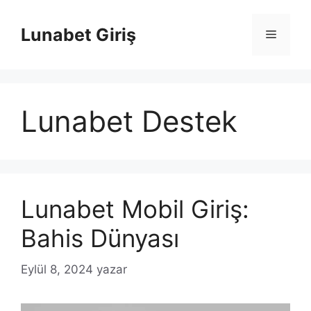
İçeriğe
atla
Lunabet Giriş
Menü
Lunabet Destek
Lunabet Mobil Giriş:
Bahis Dünyası
Eylül 8, 2024
yazar