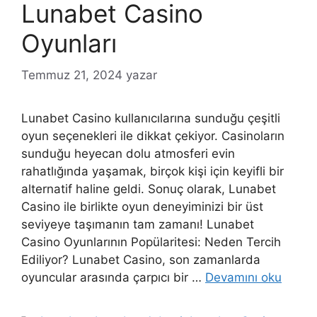
Lunabet Casino
Oyunları
Temmuz 21, 2024
yazar
Lunabet Casino kullanıcılarına sunduğu çeşitli
oyun seçenekleri ile dikkat çekiyor. Casinoların
sunduğu heyecan dolu atmosferi evin
rahatlığında yaşamak, birçok kişi için keyifli bir
alternatif haline geldi. Sonuç olarak, Lunabet
Casino ile birlikte oyun deneyiminizi bir üst
seviyeye taşımanın tam zamanı! Lunabet
Casino Oyunlarının Popülaritesi: Neden Tercih
Ediliyor? Lunabet Casino, son zamanlarda
oyuncular arasında çarpıcı bir …
Devamını oku