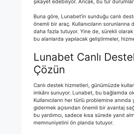
şikayet edebiliyor. Ancak, bu tür durumlard
Buna göre, Lunabet’in sunduğu canlı deste
önemli bir araç. Kullanıcıların sorunlarına
daha fazla tutuyor. Yine de, sürekli olara
bu alanlarda yapılacak geliştirmeler, hizmet
Lunabet Canlı Destek 
Çözün
Canlı destek hizmetleri, günümüzde kullanıc
imkânı sunuyor. Lunabet, bu bağlamda old
Kullanıcıların her türlü problemine anında 
gidermek açısından önemli bir avantaj sağl
bu yardımcı, sadece kısa sürede yanıt al
memnuniyetini ön planda tutuyor.