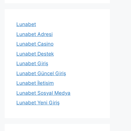
Lunabet
Lunabet Adresi
Lunabet Casino
Lunabet Destek
Lunabet Giriş
Lunabet Güncel Giriş
Lunabet İletişim
Lunabet Sosyal Medya
Lunabet Yeni Giriş