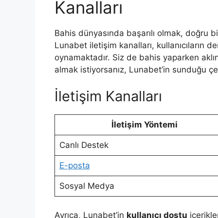
Kanalları
Bahis dünyasında başarılı olmak, doğru b
Lunabet iletişim kanalları, kullanıcıların de
oynamaktadır. Siz de bahis yaparken aklınız
almak istiyorsanız, Lunabet’in sunduğu çeşi
İletişim Kanalları
İletişim Yöntemi
Canlı Destek
E-posta
Sosyal Medya
Ayrıca, Lunabet’in
kullanıcı dostu
içerikle