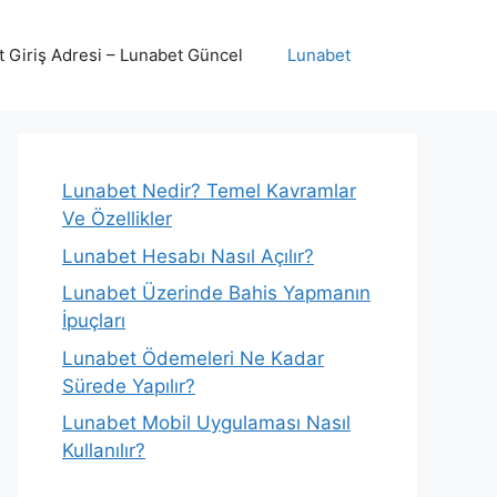
 Giriş Adresi – Lunabet Güncel
Lunabet
Lunabet Nedir? Temel Kavramlar
Ve Özellikler
Lunabet Hesabı Nasıl Açılır?
Lunabet Üzerinde Bahis Yapmanın
İpuçları
Lunabet Ödemeleri Ne Kadar
Sürede Yapılır?
Lunabet Mobil Uygulaması Nasıl
Kullanılır?