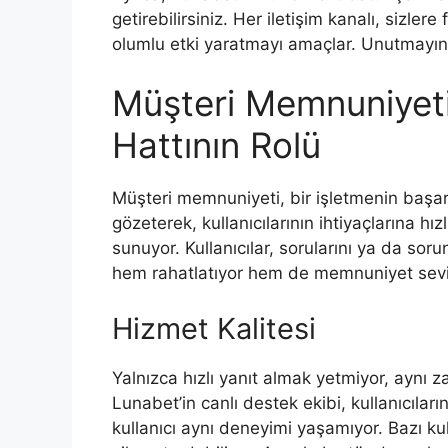
getirebilirsiniz. Her iletişim kanalı, sizle
olumlu etki yaratmayı amaçlar. Unutmayın, 
Müşteri Memnuniyeti
Hattının Rolü
Müşteri memnuniyeti, bir işletmenin başarı
gözeterek, kullanıcılarının ihtiyaçlarına hız
sunuyor. Kullanıcılar, sorularını ya da sorun
hem rahatlatıyor hem de memnuniyet seviye
Hizmet Kalitesi
Yalnızca hızlı yanıt almak yetmiyor, aynı z
Lunabet’in canlı destek ekibi, kullanıcılar
kullanıcı aynı deneyimi yaşamıyor. Bazı kul