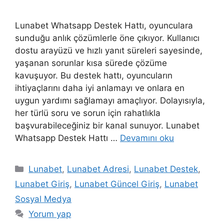
Lunabet Whatsapp Destek Hattı, oyunculara
sunduğu anlık çözümlerle öne çıkıyor. Kullanıcı
dostu arayüzü ve hızlı yanıt süreleri sayesinde,
yaşanan sorunlar kısa sürede çözüme
kavuşuyor. Bu destek hattı, oyuncuların
ihtiyaçlarını daha iyi anlamayı ve onlara en
uygun yardımı sağlamayı amaçlıyor. Dolayısıyla,
her türlü soru ve sorun için rahatlıkla
başvurabileceğiniz bir kanal sunuyor. Lunabet
Whatsapp Destek Hattı …
Devamını oku
Kategoriler
Lunabet
,
Lunabet Adresi
,
Lunabet Destek
,
Lunabet Giriş
,
Lunabet Güncel Giriş
,
Lunabet
Sosyal Medya
Yorum yap