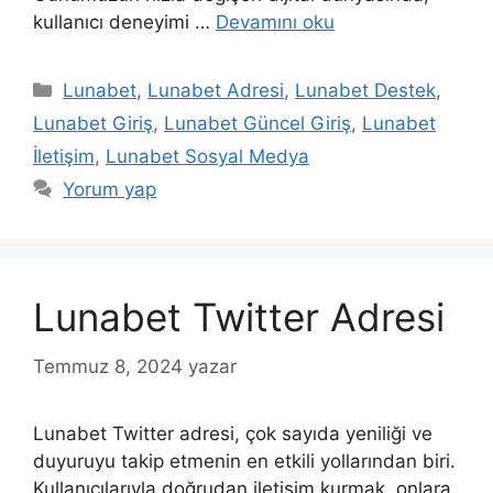
kullanıcı deneyimi …
Devamını oku
Kategoriler
Lunabet
,
Lunabet Adresi
,
Lunabet Destek
,
Lunabet Giriş
,
Lunabet Güncel Giriş
,
Lunabet
İletişim
,
Lunabet Sosyal Medya
Yorum yap
Lunabet Twitter Adresi
Temmuz 8, 2024
yazar
Lunabet Twitter adresi, çok sayıda yeniliği ve
duyuruyu takip etmenin en etkili yollarından biri.
Kullanıcılarıyla doğrudan iletişim kurmak, onlara