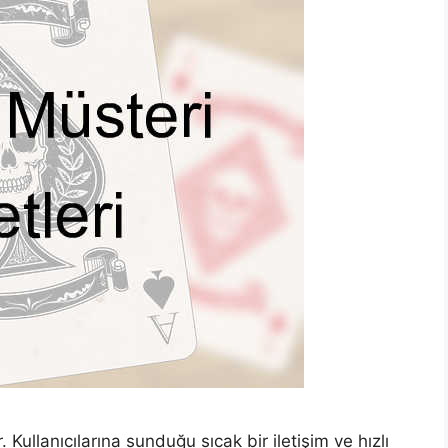
Kullanıcılarına sunduğu sıcak bir iletişim ve hızlı