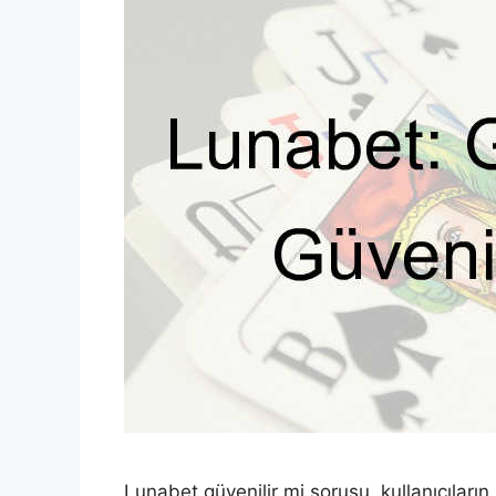
Lunabet güvenilir mi sorusu, kullanıcıları