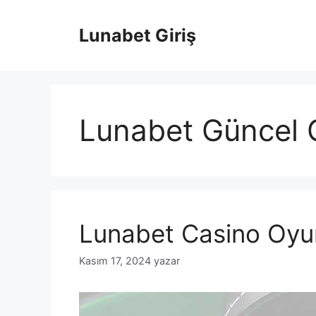
İçeriğe
atla
Lunabet Giriş
Lunabet Güncel G
Lunabet Casino Oyun
Kasım 17, 2024
yazar