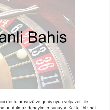
nıcı dostu arayüzü ve geniş oyun yelpazesi ile
ına unutulmaz deneyimler sunuyor. Kaliteli hizmet