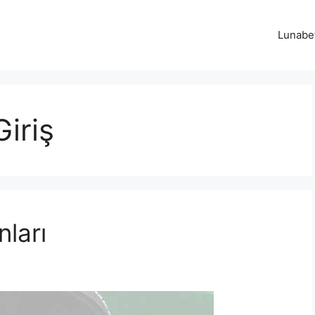
Lunabet
iriş
ları