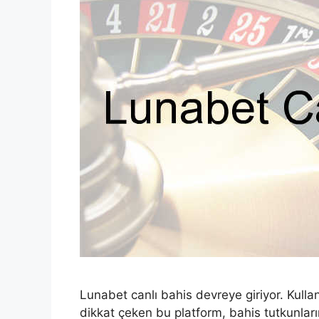
Lunabet canlı bahis devreye giriyor. Kulla
dikkat çeken bu platform, bahis tutkunlar