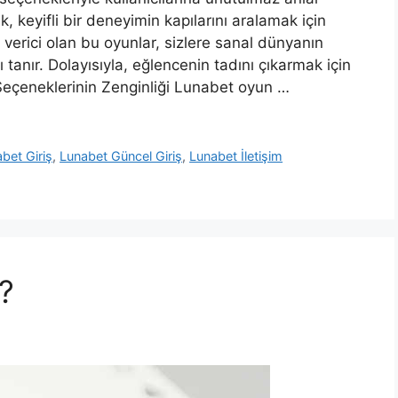
 keyifli bir deneyimin kapılarını aralamak için
erici olan bu oyunlar, sizlere sanal dünyanın
tanır. Dolayısıyla, eğlencenin tadını çıkarmak için
eçeneklerinin Zenginliği Lunabet oyun …
bet Giriş
,
Lunabet Güncel Giriş
,
Lunabet İletişim
?