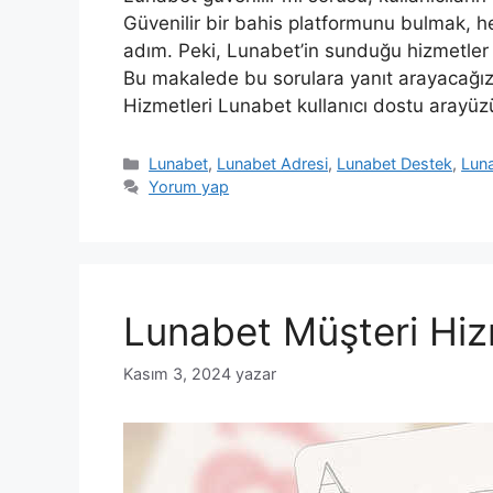
Güvenilir bir bahis platformunu bulmak, h
adım. Peki, Lunabet’in sunduğu hizmetler v
Bu makalede bu sorulara yanıt arayacağız
Hizmetleri Lunabet kullanıcı dostu arayü
Kategoriler
Lunabet
,
Lunabet Adresi
,
Lunabet Destek
,
Luna
Yorum yap
Lunabet Müşteri Hiz
Kasım 3, 2024
yazar