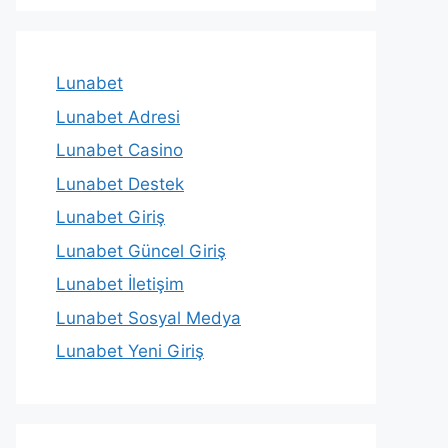
Lunabet
Lunabet Adresi
Lunabet Casino
Lunabet Destek
Lunabet Giriş
Lunabet Güncel Giriş
Lunabet İletişim
Lunabet Sosyal Medya
Lunabet Yeni Giriş