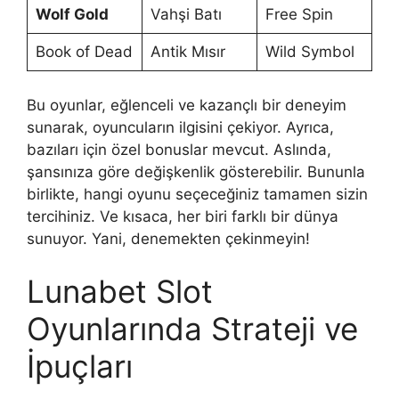
Wolf Gold
Vahşi Batı
Free Spin
Book of Dead
Antik Mısır
Wild Symbol
Bu oyunlar, eğlenceli ve kazançlı bir deneyim
sunarak, oyuncuların ilgisini çekiyor. Ayrıca,
bazıları için özel bonuslar mevcut. Aslında,
şansınıza göre değişkenlik gösterebilir. Bununla
birlikte, hangi oyunu seçeceğiniz tamamen sizin
tercihiniz. Ve kısaca, her biri farklı bir dünya
sunuyor. Yani, denemekten çekinmeyin!
Lunabet Slot
Oyunlarında Strateji ve
İpuçları