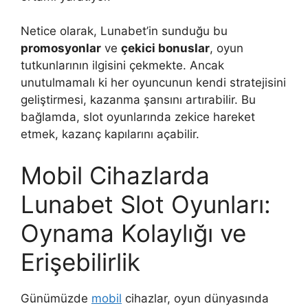
Netice olarak, Lunabet’in sunduğu bu
promosyonlar
ve
çekici bonuslar
, oyun
tutkunlarının ilgisini çekmekte. Ancak
unutulmamalı ki her oyuncunun kendi stratejisini
geliştirmesi, kazanma şansını artırabilir. Bu
bağlamda, slot oyunlarında zekice hareket
etmek, kazanç kapılarını açabilir.
Mobil Cihazlarda
Lunabet Slot Oyunları:
Oynama Kolaylığı ve
Erişebilirlik
Günümüzde
mobil
cihazlar, oyun dünyasında