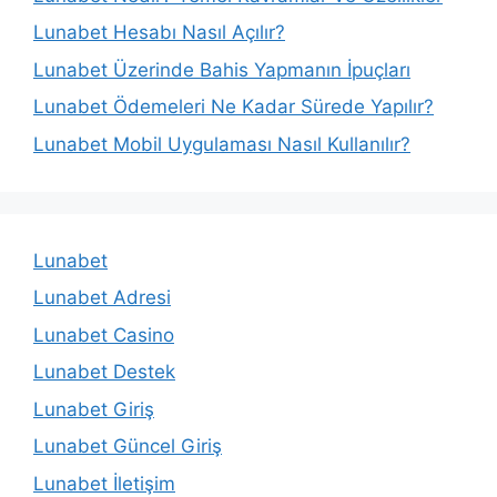
Lunabet Hesabı Nasıl Açılır?
Lunabet Üzerinde Bahis Yapmanın İpuçları
Lunabet Ödemeleri Ne Kadar Sürede Yapılır?
Lunabet Mobil Uygulaması Nasıl Kullanılır?
Lunabet
Lunabet Adresi
Lunabet Casino
Lunabet Destek
Lunabet Giriş
Lunabet Güncel Giriş
Lunabet İletişim