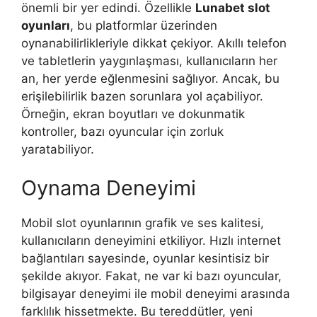
önemli bir yer edindi. Özellikle
Lunabet slot
oyunları
, bu platformlar üzerinden
oynanabilirlikleriyle dikkat çekiyor. Akıllı telefon
ve tabletlerin yaygınlaşması, kullanıcıların her
an, her yerde eğlenmesini sağlıyor. Ancak, bu
erişilebilirlik bazen sorunlara yol açabiliyor.
Örneğin, ekran boyutları ve dokunmatik
kontroller, bazı oyuncular için zorluk
yaratabiliyor.
Oynama Deneyimi
Mobil slot oyunlarının grafik ve ses kalitesi,
kullanıcıların deneyimini etkiliyor. Hızlı internet
bağlantıları sayesinde, oyunlar kesintisiz bir
şekilde akıyor. Fakat, ne var ki bazı oyuncular,
bilgisayar deneyimi ile mobil deneyimi arasında
farklılık hissetmekte. Bu tereddütler, yeni