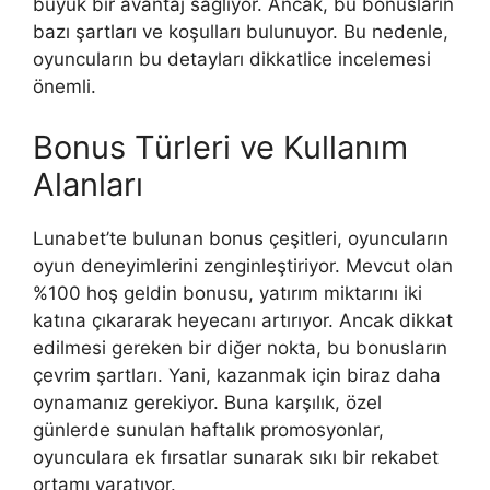
büyük bir avantaj sağlıyor. Ancak, bu bonusların
bazı şartları ve koşulları bulunuyor. Bu nedenle,
oyuncuların bu detayları dikkatlice incelemesi
önemli.
Bonus Türleri ve Kullanım
Alanları
Lunabet’te bulunan bonus çeşitleri, oyuncuların
oyun deneyimlerini zenginleştiriyor. Mevcut olan
%100 hoş geldin bonusu, yatırım miktarını iki
katına çıkararak heyecanı artırıyor. Ancak dikkat
edilmesi gereken bir diğer nokta, bu bonusların
çevrim şartları. Yani, kazanmak için biraz daha
oynamanız gerekiyor. Buna karşılık, özel
günlerde sunulan haftalık promosyonlar,
oyunculara ek fırsatlar sunarak sıkı bir rekabet
ortamı yaratıyor.