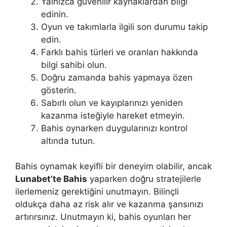
Yalnızca güvenilir kaynaklardan bilgi
edinin.
Oyun ve takımlarla ilgili son durumu takip
edin.
Farklı bahis türleri ve oranları hakkında
bilgi sahibi olun.
Doğru zamanda bahis yapmaya özen
gösterin.
Sabırlı olun ve kayıplarınızı yeniden
kazanma isteğiyle hareket etmeyin.
Bahis oynarken duygularınızı kontrol
altında tutun.
Bahis oynamak keyifli bir deneyim olabilir, ancak
Lunabet’te Bahis
yaparken doğru stratejilerle
ilerlemeniz gerektiğini unutmayın. Bilinçli
oldukça daha az risk alır ve kazanma şansınızı
artırırsınız. Unutmayın ki, bahis oyunları her