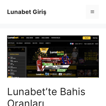
İçeriğe
atla
Lunabet Giriş
Menü
Lunabet’te Bahis
Oranları