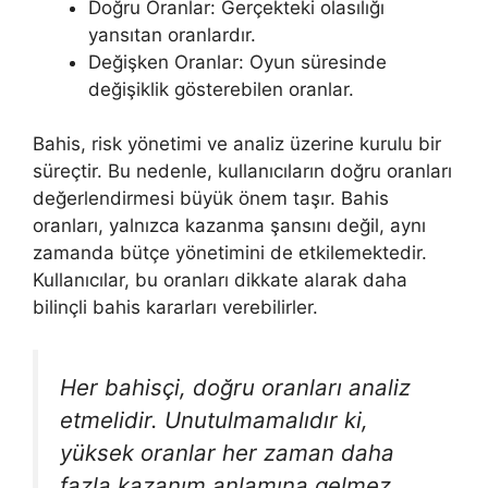
Doğru Oranlar: Gerçekteki olasılığı
yansıtan oranlardır.
Değişken Oranlar: Oyun süresinde
değişiklik gösterebilen oranlar.
Bahis, risk yönetimi ve analiz üzerine kurulu bir
süreçtir. Bu nedenle, kullanıcıların doğru oranları
değerlendirmesi büyük önem taşır. Bahis
oranları, yalnızca kazanma şansını değil, aynı
zamanda bütçe yönetimini de etkilemektedir.
Kullanıcılar, bu oranları dikkate alarak daha
bilinçli bahis kararları verebilirler.
Her bahisçi, doğru oranları analiz
etmelidir. Unutulmamalıdır ki,
yüksek oranlar her zaman daha
fazla kazanım anlamına gelmez.