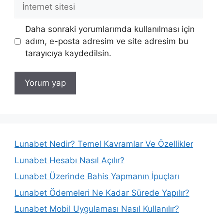
İnternet
sitesi
Daha sonraki yorumlarımda kullanılması için
adım, e-posta adresim ve site adresim bu
tarayıcıya kaydedilsin.
Lunabet Nedir? Temel Kavramlar Ve Özellikler
Lunabet Hesabı Nasıl Açılır?
Lunabet Üzerinde Bahis Yapmanın İpuçları
Lunabet Ödemeleri Ne Kadar Sürede Yapılır?
Lunabet Mobil Uygulaması Nasıl Kullanılır?