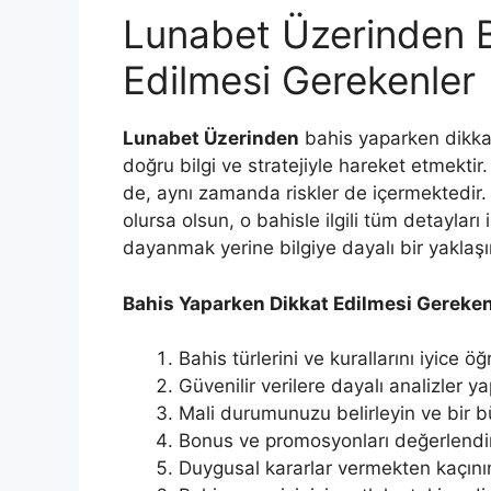
Lunabet Üzerinden B
Edilmesi Gerekenler
Lunabet Üzerinden
bahis yaparken dikkat
doğru bilgi ve stratejiyle hareket etmektir
de, aynı zamanda riskler de içermektedir.
olursa olsun, o bahisle ilgili tüm detaylar
dayanmak yerine bilgiye dayalı bir yaklaş
Bahis Yaparken Dikkat Edilmesi Gereke
Bahis türlerini ve kurallarını iyice öğ
Güvenilir verilere dayalı analizler ya
Mali durumunuzu belirleyin ve bir b
Bonus ve promosyonları değerlendir
Duygusal kararlar vermekten kaçını