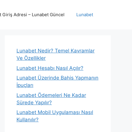
 Giriş Adresi – Lunabet Güncel
Lunabet
Lunabet Nedir? Temel Kavramlar
Ve Özellikler
Lunabet Hesabı Nasıl Açılır?
Lunabet Üzerinde Bahis Yapmanın
İpuçları
Lunabet Ödemeleri Ne Kadar
Sürede Yapılır?
Lunabet Mobil Uygulaması Nasıl
Kullanılır?