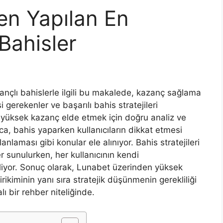
en Yapılan En
Bahisler
nçlı bahislerle ilgili bu makalede, kazanç sağlama
gerekenler ve başarılı bahis stratejileri
yüksek kazanç elde etmek için doğru analiz ve
ca, bahis yaparken kullanıcıların dikkat etmesi
nlaması gibi konular ele alınıyor. Bahis stratejileri
ler sunulurken, her kullanıcının kendi
iliyor. Sonuç olarak, Lunabet üzerinden yüksek
ikiminin yanı sıra stratejik düşünmenin gerekliliği
lı bir rehber niteliğinde.