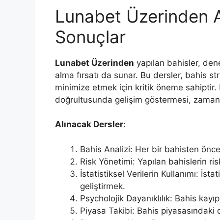
Lunabet Üzerinden A
Sonuçlar
Lunabet Üzerinden
yapılan bahisler, den
alma fırsatı da sunar. Bu dersler, bahis stra
minimize etmek için kritik öneme sahiptir. K
doğrultusunda gelişim göstermesi, zamanla k
Alınacak Dersler
:
Bahis Analizi: Her bir bahisten önc
Risk Yönetimi: Yapılan bahislerin ri
İstatistiksel Verilerin Kullanımı: İsta
geliştirmek.
Psycholojik Dayanıklılık: Bahis kayıpl
Piyasa Takibi: Bahis piyasasındaki d