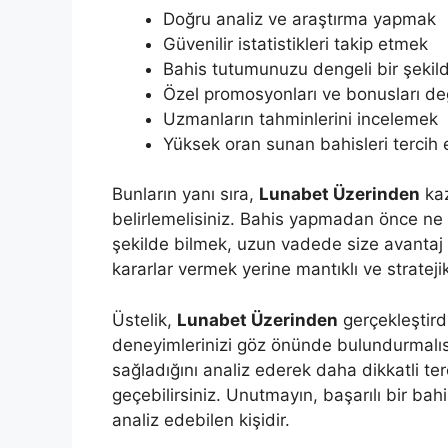
Doğru analiz ve araştırma yapmak
Güvenilir istatistikleri takip etmek
Bahis tutumunuzu dengeli bir şeki
Özel promosyonları ve bonusları d
Uzmanların tahminlerini incelemek
Yüksek oran sunan bahisleri tercih
Bunların yanı sıra,
Lunabet Üzerinden
kaz
belirlemelisiniz. Bahis yapmadan önce ne 
şekilde bilmek, uzun vadede size avantaj
kararlar vermek yerine mantıklı ve strate
Üstelik,
Lunabet Üzerinden
gerçekleştird
deneyimlerinizi göz önünde bulundurmalısı
sağladığını analiz ederek daha dikkatli ter
geçebilirsiniz. Unutmayın, başarılı bir bahi
analiz edebilen kişidir.