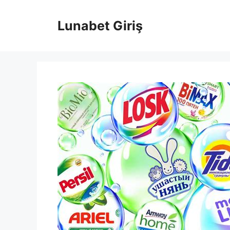
İçeriğe
atla
Lunabet Giriş