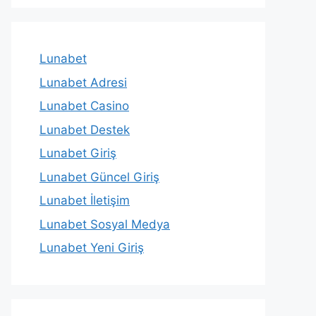
Lunabet
Lunabet Adresi
Lunabet Casino
Lunabet Destek
Lunabet Giriş
Lunabet Güncel Giriş
Lunabet İletişim
Lunabet Sosyal Medya
Lunabet Yeni Giriş