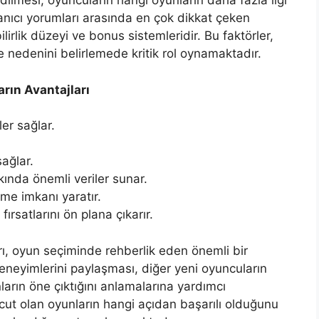
dilmesi, oyuncuların hangi oyunların daha fazla ilgi
anıcı yorumları arasında en çok dikkat çeken
ilirlik düzeyi ve bonus sistemleridir. Bu faktörler,
ve nedenini belirlemede kritik rol oynamaktadır.
rın Avantajları
ler sağlar.
sağlar.
kında önemli veriler sunar.
tme imkanı yaratır.
rsatlarını ön plana çıkarır.
ı, oyun seçiminde rehberlik eden önemli bir
deneyimlerini paylaşması, diğer yeni oyuncuların
ların öne çıktığını anlamalarına yardımcı
cut olan oyunların hangi açıdan başarılı olduğunu