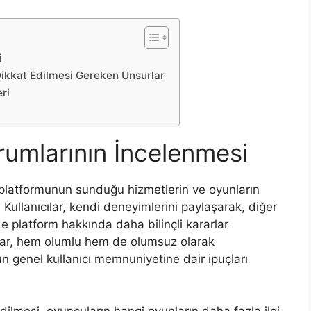
i
Dikkat Edilmesi Gereken Unsurlar
ri
rumlarının İncelenmesi
 platformunun sunduğu hizmetlerin ve oyunların
. Kullanıcılar, kendi deneyimlerini paylaşarak, diğer
 platform hakkında daha bilinçli kararlar
lar, hem olumlu hem de olumsuz olarak
mun genel kullanıcı memnuniyetine dair ipuçları