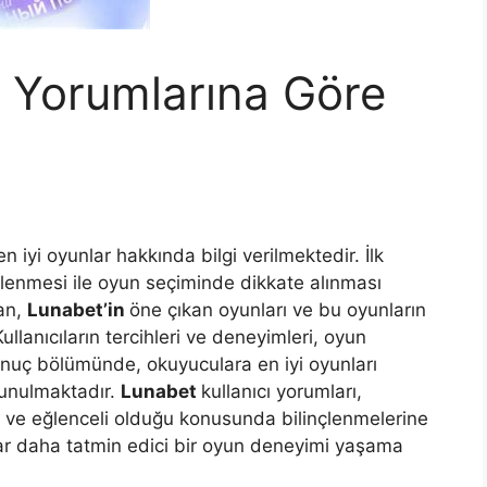
ı Yorumlarına Göre
 iyi oyunlar hakkında bilgi verilmektedir. İlk
elenmesi ile oyun seçiminde dikkate alınması
dan,
Lunabet’in
öne çıkan oyunları ve bu oyunların
ullanıcıların tercihleri ve deneyimleri, oyun
onuç bölümünde, okuyuculara en iyi oyunları
sunulmaktadır.
Lunabet
kullanıcı yorumları,
li ve eğlenceli olduğu konusunda bilinçlenmelerine
lar daha tatmin edici bir oyun deneyimi yaşama