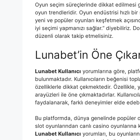
Oyun seçim süreçlerinde dikkat edilmesi g
oyun trendleridir. Oyun endüstrisi hızlı bir
yeni ve popüler oyunları keşfetmek açısınd
iyi seçimi yapmanızı sağlar.” diyebiliriz. D
düzenli olarak takip etmelisiniz.
Lunabet’in Öne Çıkan
Lunabet Kullanıcı
yorumlarına göre, plat
bulunmaktadır. Kullanıcıların beğenisi to
özelliklerle dikkat çekmektedir. Özellikle,
arayüzleri ile öne çıkmaktadırlar. Kullanıcıla
faydalanarak, farklı deneyimler elde edebil
Bu platformda, dünya genelinde popüler ola
slot oyunlarından canlı casino oyunlarına 
Lunabet Kullanıcı
yorumları, bu oyunların