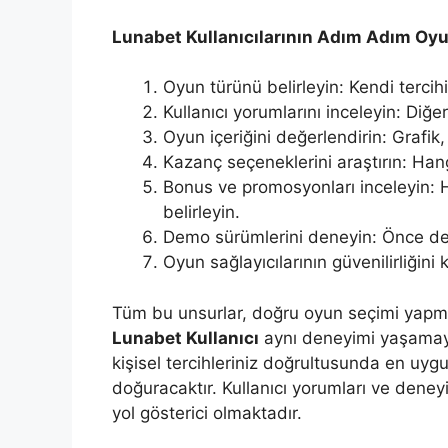
Lunabet Kullanıcılarının Adım Adım Oyu
Oyun türünü belirleyin: Kendi tercihi
Kullanıcı yorumlarını inceleyin: Diğe
Oyun içeriğini değerlendirin: Grafik,
Kazanç seçeneklerini araştırın: Ha
Bonus ve promosyonları inceleyin: H
belirleyin.
Demo sürümlerini deneyin: Önce den
Oyun sağlayıcılarının güvenilirliğini
Tüm bu unsurlar, doğru oyun seçimi yapma
Lunabet Kullanıcı
aynı deneyimi yaşamayab
kişisel tercihleriniz doğrultusunda en uygu
doğuracaktır. Kullanıcı yorumları ve dene
yol gösterici olmaktadır.