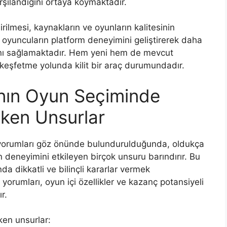
arşılandığını ortaya koymaktadır.
ilmesi, kaynakların ve oyunların kalitesinin
 oyuncuların platform deneyimini geliştirerek daha
ını sağlamaktadır. Hem yeni hem de mevcut
ı keşfetme yolunda kilit bir araç durumundadır.
ının Oyun Seçiminde
eken Unsurlar
orumları göz önünde bulundurulduğunda, oldukça
n deneyimini etkileyen birçok unsuru barındırır. Bu
a dikkatli ve bilinçli kararlar vermek
 yorumları, oyun içi özellikler ve kazanç potansiyeli
r.
ken unsurlar: